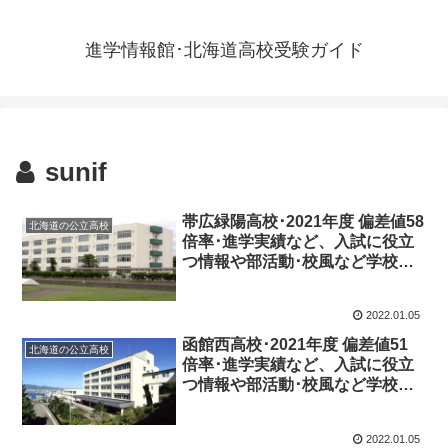
進学情報館･北海道高校受験ガイド
sunif
帯広緑陽高校･2021年度 偏差値58
北海道の公立高校
倍率･進学実績など、入試に役立
つ情報や部活動･校風など学校の
特徴を調査しました。
2022.01.05
函館西高校･2021年度 偏差値51
北海道の公立高校
倍率･進学実績など、入試に役立
つ情報や部活動･校風など学校の
特徴を調査しました。
2022.01.05