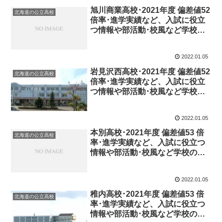
旭川商業高校･2021年度 偏差値52
北海道の公立高校
倍率･進学実績など、入試に役立
つ情報や部活動･校風など学校の
特徴を調査しました。
2022.01.05
岩見沢西高校･2021年度 偏差値52
北海道の公立高校
倍率･進学実績など、入試に役立
つ情報や部活動･校風など学校の
特徴を調査しました。
2022.01.05
本別高校･2021年度 偏差値53 倍
北海道の公立高校
率･進学実績など、入試に役立つ
情報や部活動･校風など学校の特
徴を調査しました。
2022.01.05
稚内高校･2021年度 偏差値53 倍
北海道の公立高校
率･進学実績など、入試に役立つ
情報や部活動･校風など学校の特