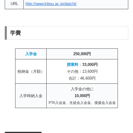
URL
http://www.kibou.ac.jp/daiichi/
学費
入学金
250,000円
授業料
：
33,000円
校納金（月額）
その他：13,600円
合計：46,600円
入学金の他に
入学時納入金
10,000円
PTA入会金、生徒会入会金、後援会入会金