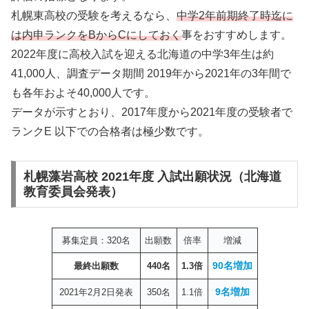
札幌東高校の受験を考えるなら、
中学2年前期終了時迄に
は内申ランクをBからCにしておく
事をおすすめします。
2022年度に高校入試を迎える北海道の中学3年生は約
41,000人、調査データ期間 2019年から2021年の3年間で
も各年およそ40,000人です。
データが示すとおり、2017年度から2021年度の受験者で
ランクE 以下での合格者は極少数です。
札幌藻岩高校 2021年度 入試出願状況（北海道
教育委員会発表）
募集定員：320名
出願数
倍率
増減
90名増加
最終出願数
440名
1.3倍
9名増加
2021年2月2日発表
350名
1.1倍