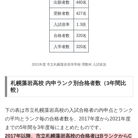
出願者数
440名
受験者数
427名
入試倍率
1.3倍
合格者数
320名
入学者数
320名
2021年度 市立札幌藻岩高等学校 理数科 入試状況
札幌藻岩高校 内申ランク別合格者数（3年間比
較）
下の表は市立札幌藻岩高校の入試合格者の内申点とランク
の平均とランク毎の合格者数を、2017年度から2021年度
までの5年間を3年度毎にまとめたものです。
2017年以降、市立札幌藻岩高校の合格者はBランクからC