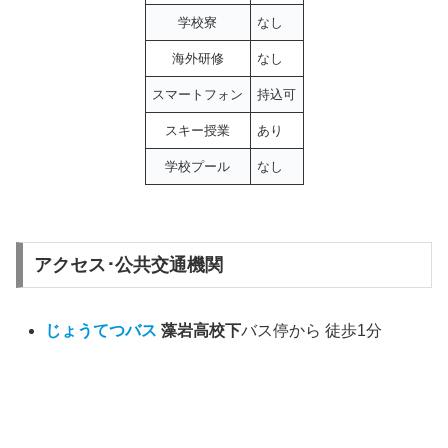
学校寮
なし
海外研修
なし
スマートフォン
持込可
スキー授業
あり
学校プール
なし
アクセス･公共交通機関
じょうてつバス
藻岩高校下
バス停から 徒歩1分