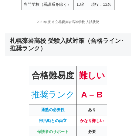
専門学校（看護系を除く）
13名
現役：13名
2021年度 市立札幌藻岩高等学校 入試状況
札幌藻岩高校 受験入試対策（合格ライン･
推奨ランク）
合格難易度
難しい
推奨ランク
A – B
通塾の必要性
あり
部活動との両立
かなり難しい
保護者のサポート
必要