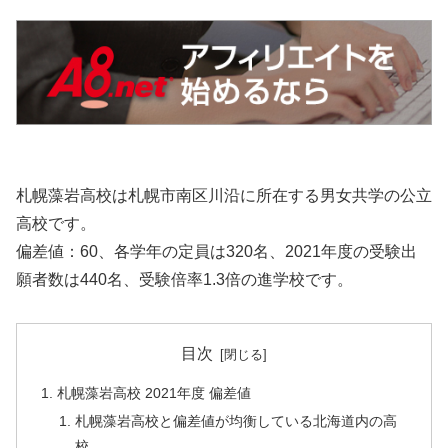
札幌藻岩高校は札幌市南区川沿に所在する男女共学の公立
高校です。
偏差値：60、各学年の定員は320名、2021年度の受験出
願者数は440名、受験倍率1.3倍の進学校です。
目次
札幌藻岩高校 2021年度 偏差値
札幌藻岩高校と偏差値が均衡している北海道内の高
校