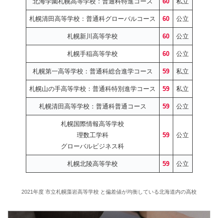
北海学園札幌高等学校：普通科特進コース
60
私立
札幌清田高等学校：普通科グローバルコース
60
公立
札幌新川高等学校
60
公立
札幌手稲高等学校
60
公立
札幌第一高等学校：普通科総合進学コース
59
私立
札幌山の手高等学校：普通科特別進学コース
59
私立
札幌清田高等学校：普通科普通コース
59
公立
札幌国際情報高等学校
理数工学科
59
公立
グローバルビジネス科
札幌北陵高等学校
59
公立
2021年度 市立札幌藻岩高等学校 と偏差値が均衡している北海道内の高校