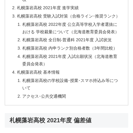
札幌藻岩高校 2021年度 進学実績
札幌藻岩高校 受験入試対策（合格ライン･推奨ランク）
札幌藻岩高校 2022年度 公立高等学校入学者選抜に
おける 学校裁量について（北海道教育委員会発表）
札幌藻岩高校 全日制-普通科 2021年度 入試状況
札幌藻岩高校 内申ランク別合格者数（3年間比較）
札幌藻岩高校 2021年度 入試出願状況（北海道教育
委員会発表）
札幌藻岩高校 基本情報
札幌藻岩高校の学校設備･授業･スマホ持込み等につ
いて
アクセス･公共交通機関
札幌藻岩高校 2021年度 偏差値