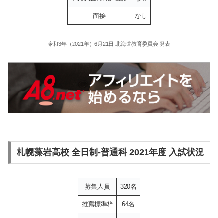
面接
なし
令和3年（2021年）6月21日 北海道教育委員会 発表
札幌藻岩高校 全日制-普通科 2021年度 入試状況
募集人員
320名
推薦標準枠
64名