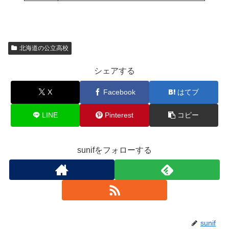
北海道の公立高校
シェアする
X
Facebook
はてブ
LINE
Pinterest
コピー
sunifをフォローする
sunif