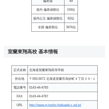
偏差値
49
道内 偏差値順位
159位
道内公立 偏差値順位
82位
全国 偏差順位
3976位
室蘭東翔高校 基本情報
正式名称
北海道室蘭東翔高等学校
所在地
〒050-0072 北海道室蘭市高砂町４丁目３５−１
電話番号
0143-44-4783
FAX
0143-44-4787
URL
http://www.m-tosho.hokkaido-c.ed.jp/