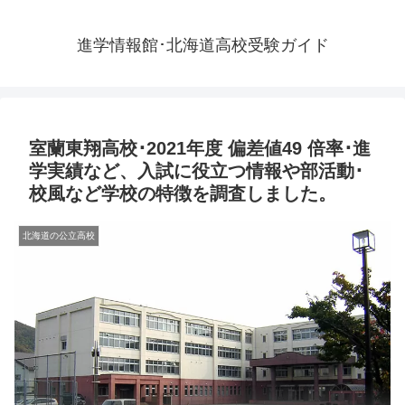
進学情報館･北海道高校受験ガイド
室蘭東翔高校･2021年度 偏差値49 倍率･進
学実績など、入試に役立つ情報や部活動･
校風など学校の特徴を調査しました。
北海道の公立高校