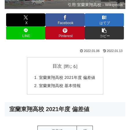
引用:室蘭東翔高校 - Wikipedia
X
Facebook
はてブ
LINE
Pinterest
コピー
2022.01.06
2022.01.13
目次
室蘭東翔高校 2021年度 偏差値
室蘭東翔高校 基本情報
室蘭東翔高校 2021年度 偏差値