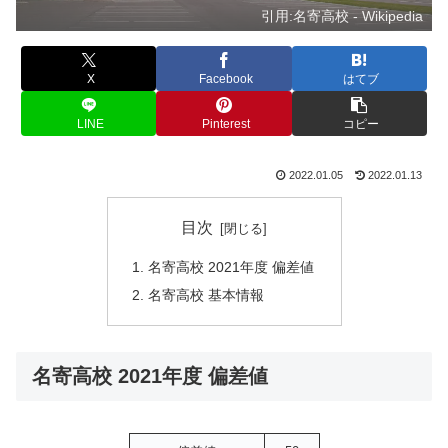
引用:名寄高校 - Wikipedia
X
Facebook
はてブ
LINE
Pinterest
コピー
2022.01.05
2022.01.13
目次
名寄高校 2021年度 偏差値
名寄高校 基本情報
名寄高校 2021年度 偏差値