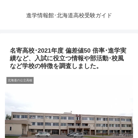
進学情報館･北海道高校受験ガイド
名寄高校･2021年度 偏差値50 倍率･進学実
績など、入試に役立つ情報や部活動･校風
など学校の特徴を調査しました。
北海道の公立高校