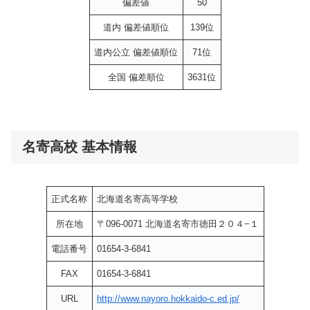
偏差値
50
道内 偏差値順位
139位
道内公立 偏差値順位
71位
全国 偏差順位
3631位
名寄高校 基本情報
正式名称
北海道名寄高等学校
所在地
〒096-0071 北海道名寄市徳田２０４−１
電話番号
01654-3-6841
FAX
01654-3-6841
URL
http://www.nayoro.hokkaido-c.ed.jp/