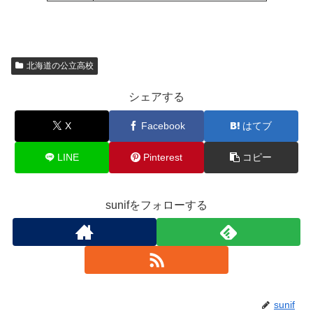
北海道の公立高校
シェアする
X
Facebook
はてブ
LINE
Pinterest
コピー
sunifをフォローする
sunif