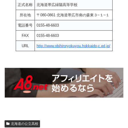
正式名称
北海道帯広緑陽高等学校
所在地
〒080-0861 北海道帯広市南の森東３−１−１
電話番号
0155-48-6603
FAX
0155-48-6603
URL
http://www.obihiroryokuyou.hokkaido-c.ed.jp/
北海道の公立高校