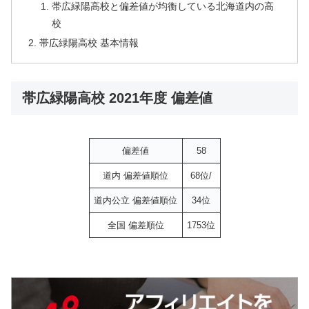
帯広緑陽高校と偏差値が均衡している北海道内の高
校
帯広緑陽高校 基本情報
帯広緑陽高校 2021年度 偏差値
偏差値
58
道内 偏差値順位
68位/
道内公立 偏差値順位
34位
全国 偏差順位
1753位