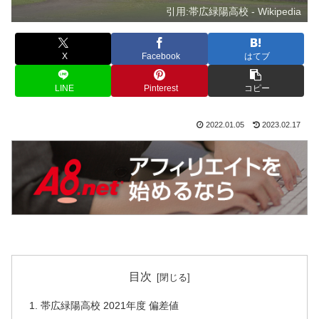
引用:帯広緑陽高校 - Wikipedia
X
Facebook
はてブ
LINE
Pinterest
コピー
2022.01.05
2023.02.17
目次
帯広緑陽高校 2021年度 偏差値