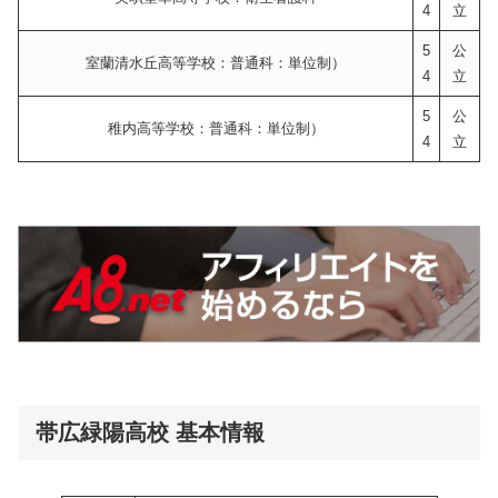
4
立
5
公
室蘭清水丘高等学校：普通科：単位制）
4
立
5
公
稚内高等学校：普通科：単位制）
4
立
帯広緑陽高校 基本情報