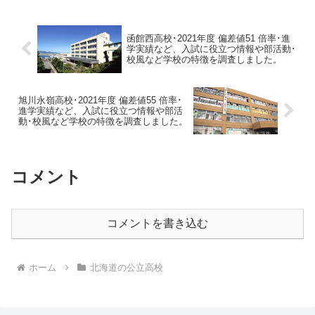
函館西高校･2021年度 偏差値51 倍率･進
学実績など、入試に役立つ情報や部活動･
校風など学校の特徴を調査しました。
旭川永嶺高校･2021年度 偏差値55 倍率･
進学実績など、入試に役立つ情報や部活
動･校風など学校の特徴を調査しました。
コメント
コメントを書き込む
ホーム
北海道の公立高校