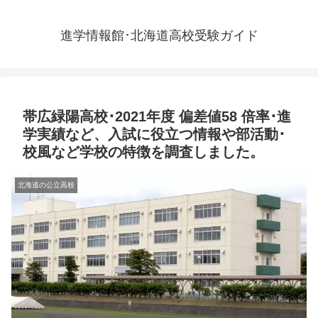
進学情報館･北海道高校受験ガイド
帯広緑陽高校･2021年度 偏差値58 倍率･進
学実績など、入試に役立つ情報や部活動･
校風など学校の特徴を調査しました。
北海道の公立高校