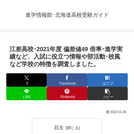
進学情報館･北海道高校受験ガイド
江差高校･2021年度 偏差値49 倍率･進学実
績など、入試に役立つ情報や部活動･校風
など学校の特徴を調査しました。
X
Facebook
はてブ
LINE
Pinterest
コピー
2022.01.06
目次