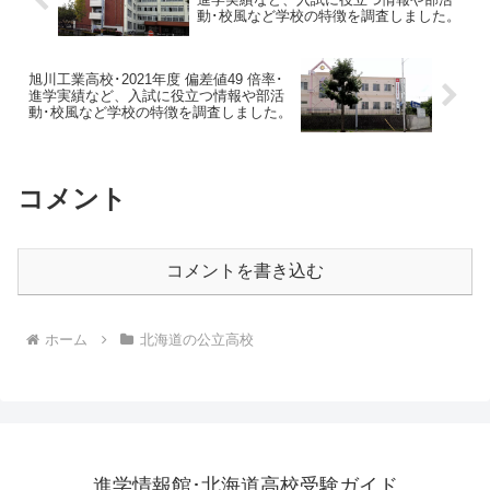
動･校風など学校の特徴を調査しました。
旭川工業高校･2021年度 偏差値49 倍率･
進学実績など、入試に役立つ情報や部活
動･校風など学校の特徴を調査しました。
コメント
コメントを書き込む
ホーム
北海道の公立高校
進学情報館･北海道高校受験ガイド