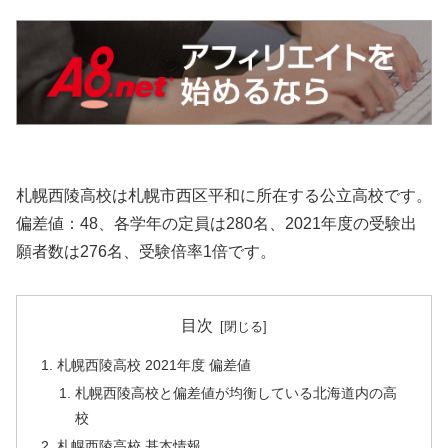
札幌西陵高校は札幌市西区平和に所在する公立高校です。
偏差値：48、各学年の定員は280名、2021年度の受験出
願者数は276名、受験倍率1倍です。
目次
札幌西陵高校 2021年度 偏差値
札幌西陵高校と偏差値が均衡している北海道内の高
校
札幌西陵高校 基本情報