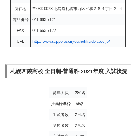
所在地
〒063-0023 北海道札幌市西区平和３条４丁目２−１
電話番号
011-663-7121
FAX
011-663-7122
URL
http://www.sapporoseiryou.hokkaido-c.ed.jp/
札幌西陵高校 全日制-普通科 2021年度 入試状況
募集人員
280名
推薦標準枠
56名
出願者数
276名
受験者数
270名