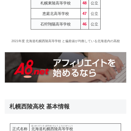
札幌東陵高等学校
48
公立
恵庭北高等学校
47
公立
石狩翔陽高等学校
46
公立
2021年度 北海道札幌西陵高等学校 と偏差値が均衡している北海道内の高校
札幌西陵高校 基本情報
ほっかいどう さっぽろせいりょう こうとうがっこう
正式名称
北海道札幌西陵高等学校