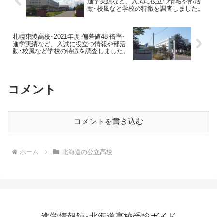
進学実績など、入試に役立つ情報や部活
動･校風など学校の特徴を調査しました。
札幌東陵高校･2021年度 偏差値48 倍率･
進学実績など、入試に役立つ情報や部活
動･校風など学校の特徴を調査しました。
コメント
コメントを書き込む
ホーム
北海道の公立高校
進学情報館･北海道高校受験ガイド