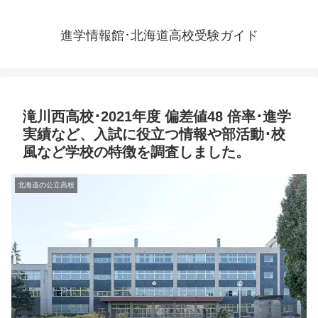
進学情報館･北海道高校受験ガイド
滝川西高校･2021年度 偏差値48 倍率･進学
実績など、入試に役立つ情報や部活動･校
風など学校の特徴を調査しました。
北海道の公立高校