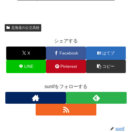
北海道の公立高校
シェアする
X
Facebook
はてブ
LINE
Pinterest
コピー
sunifをフォローする
sunif