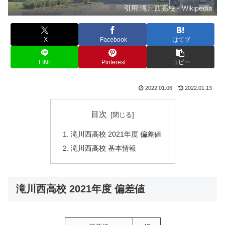
引用:滝川西高校 - Wikipedia
X
Facebook
はてブ
LINE
Pinterest
コピー
2022.01.06
2022.01.13
目次
滝川西高校 2021年度 偏差値
滝川西高校 基本情報
滝川西高校 2021年度 偏差値