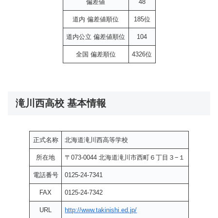
偏差値
48
道内 偏差値順位
185位
道内公立 偏差値順位
104
全国 偏差順位
4326位
滝川西高校 基本情報
正式名称
北海道滝川西高等学校
所在地
〒073-0044 北海道滝川市西町６丁目３−１
電話番号
0125-24-7341
FAX
0125-24-7342
URL
http://www.takinishi.ed.jp/