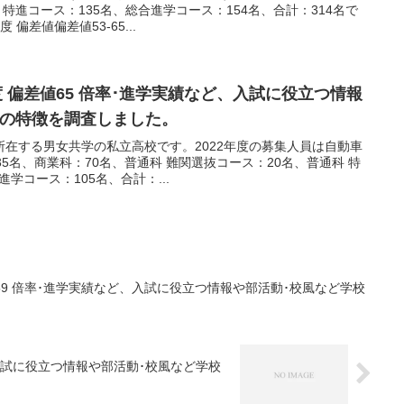
特進コース：135名、総合進学コース：154名、合計：314名で
 偏差値偏差値53-65...
度 偏差値65 倍率･進学実績など、入試に役立つ情報
校の特徴を調査しました。
在する男女共学の私立高校です。2022年度の募集人員は自動車
5名、商業科：70名、普通科 難関選抜コース：20名、普通科 特
学コース：105名、合計：...
値59 倍率･進学実績など、入試に役立つ情報や部活動･校風など学校
、入試に役立つ情報や部活動･校風など学校