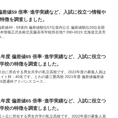
 偏差値59 倍率･進学実績など、入試に役立つ情報や
の特徴を調査しました。
偏差値49 - 59道内 偏差値順位57位道内公立 偏差値順位20位全国
基本情報正式名称北見藤高等学校所在地〒090-0019 北海道北見市
...
1年度 偏差値65 倍率･進学実績など、入試に役立つ
ど学校の特徴を調査しました。
台に所在する男女共学の私立高校です。2022年度の募集人員は
イト科：40名です。とわの森三愛高校 2021年度 偏差値偏差値
65普通科アドバンスコース...
1年度 偏差値65 倍率･進学実績など、入試に役立つ
ど学校の特徴を調査しました。
ヶ丘に所在する男女共学の私立高校です。2022年度の募集人員