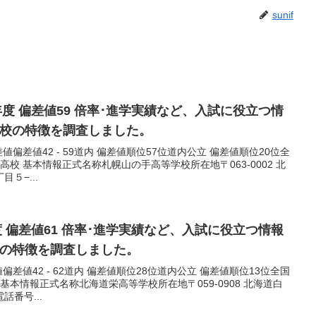
sunif
年度 偏差値59 倍率･進学実績など、入試に役立つ情
学校の特徴を調査しました。
差値偏差値42 - 59道内 偏差値順位57位道内公立 偏差値順位20位全
手高校 基本情報正式名称札幌山の手高等学校所在地〒063-0002 北
５−...
度 偏差値61 倍率･進学実績など、入試に役立つ情報
校の特徴を調査しました。
値偏差値42 - 62道内 偏差値順位28位道内公立 偏差値順位13位全国
 基本情報正式名称北海道栄高等学校所在地〒059-0908 北海道白
番号...