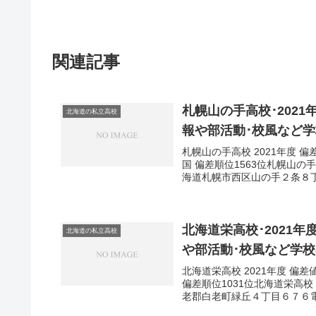
関連記事
札幌山の手高校･2021
北海道の私立高校
報や部活動･校風など
札幌山の手高校 2021年度 偏
国 偏差順位1563位札幌山の
海道札幌市西区山の手２条８丁目
北海道栄高校･2021年
北海道の私立高校
や部活動･校風など学
北海道栄高校 2021年度 偏差
偏差順位1031位北海道栄高校
老郡白老町緑丘４丁目６７６電話