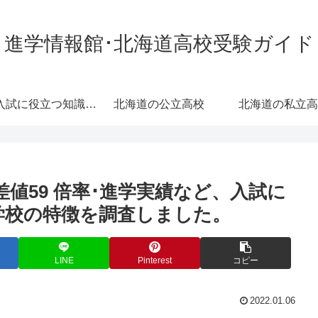
進学情報館･北海道高校受験ガイド
高校入試に役立つ知識･情報
北海道の公立高校
北海道の私立高
偏差値59 倍率･進学実績など、入試に
学校の特徴を調査しました。
LINE
Pinterest
コピー
2022.01.06