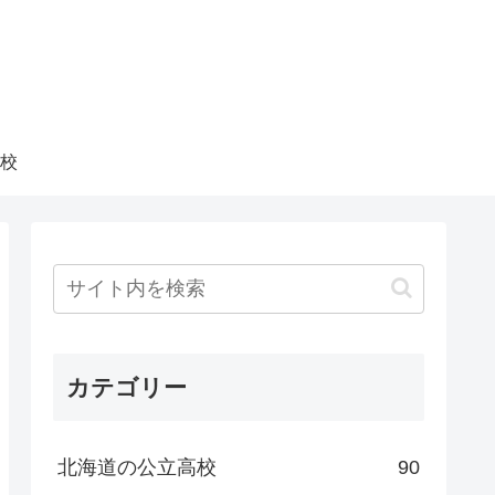
校
カテゴリー
北海道の公立高校
90