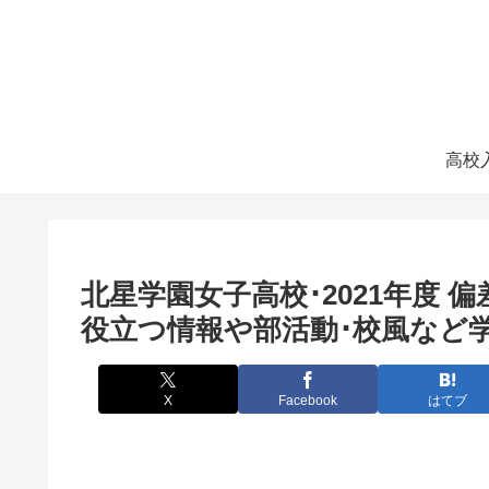
北星学園女子高校･2021年度 
役立つ情報や部活動･校風など
X
Facebook
はてブ