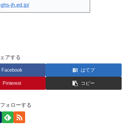
ghs-jh.ed.jp/
ェアする
Facebook
はてブ
Pinterest
コピー
fをフォローする