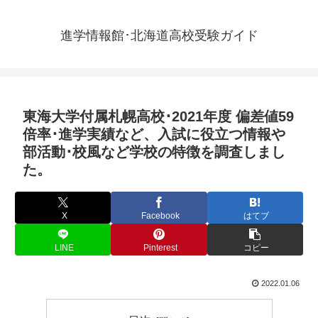
進学情報館･北海道高校受験ガイド
東海大学付属札幌高校･2021年度 偏差値59
倍率･進学実績など、入試に役立つ情報や
部活動･校風など学校の特徴を調査しまし
た。
X
Facebook
はてブ
LINE
Pinterest
コピー
2022.01.06