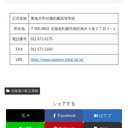
正式名称
東海大学付属札幌高等学校
所在地
〒005-8602 北海道札幌市南区南沢５条１丁目１−１
電話番号
011-571-5175
FAX
011-571-5160
URL
https://www.sapporo.tokai.ed.jp/
北海道の私立高校
シェアする
X
Facebook
はてブ