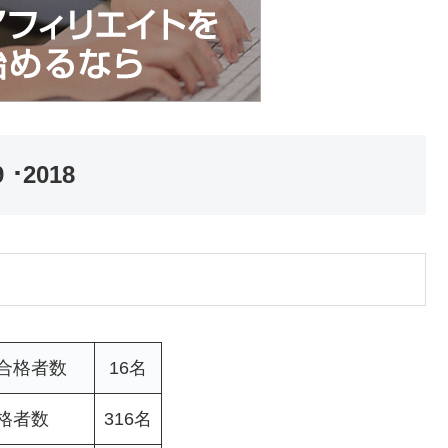
･2018
 合格者数
16名
格者数
316名