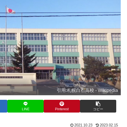
引用:札幌白石高校 - Wikipedia
LINE
Pinterest
コピー
2021.10.23
2023.02.15