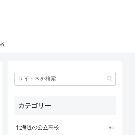
校
カテゴリー
北海道の公立高校
90