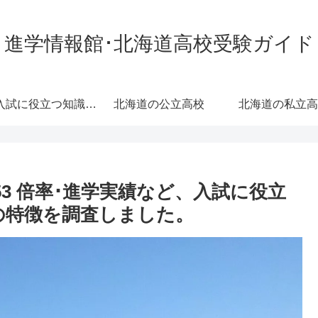
進学情報館･北海道高校受験ガイド
高校入試に役立つ知識･情報
北海道の公立高校
北海道の私立高
値53 倍率･進学実績など、入試に役立
の特徴を調査しました。