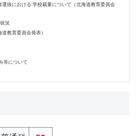
学者選抜における 学校裁量について（北海道教育委員会
試状況
北海道教育委員会発表）
み等について