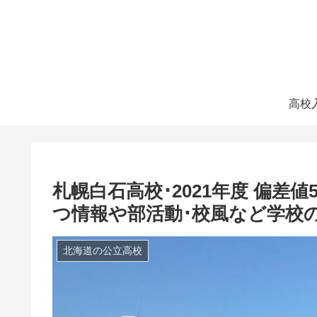
札幌白石高校･2021年度 偏差
つ情報や部活動･校風など学校
北海道の公立高校