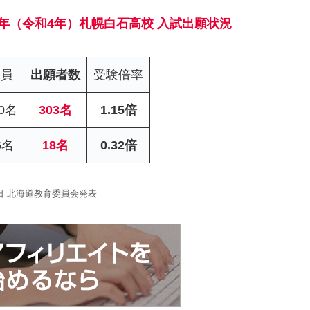
22年（令和4年）札幌白石高校 入試出願状況
定員
出願者数
受験倍率
80名
303名
1.15倍
6名
18名
0.32倍
4日 北海道教育委員会発表