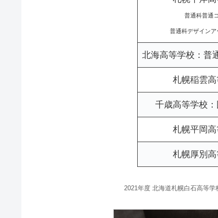
普通科普通
普通科デザインア
北海高等学校：普
札幌稲雲高
千歳高等学校：
札幌平岡高
札幌厚別高
2021年度 北海道札幌白石高等