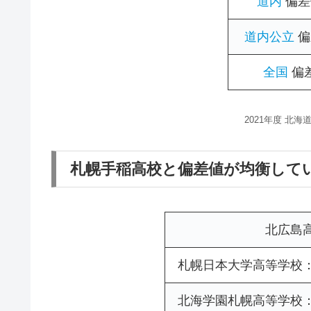
道内
偏差
道内公立
偏
全国
偏
2021年度 北
札幌手稲高校と偏差値が均衡して
北広島
札幌日本大学高等学校
北海学園札幌高等学校