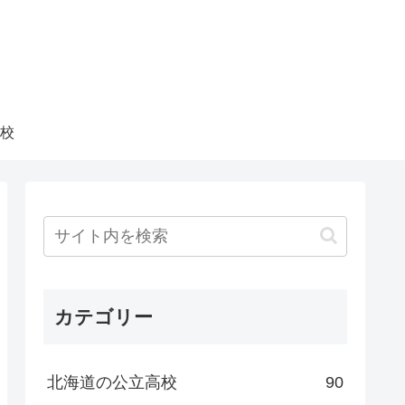
校
カテゴリー
北海道の公立高校
90