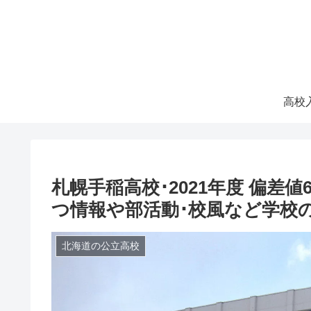
札幌手稲高校･2021年度 偏差
つ情報や部活動･校風など学校
北海道の公立高校