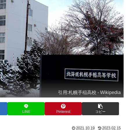
引用:札幌手稲高校 - Wikipedia
LINE
Pinterest
コピー
2021.10.19
2023.02.15