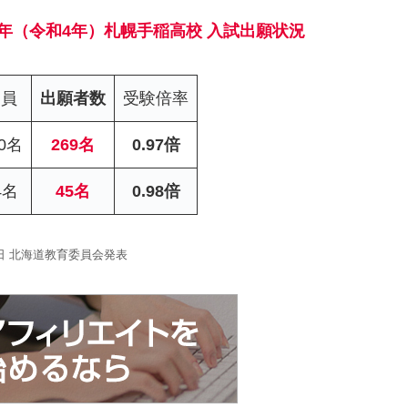
22年（令和4年）札幌手稲高校 入試出願状況
定員
出願者数
受験倍率
20名
269名
0.97倍
4名
45名
0.98倍
4日 北海道教育委員会発表