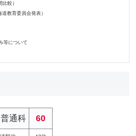
間比較）
北海道教育委員会発表）
み等について
：普通科
60