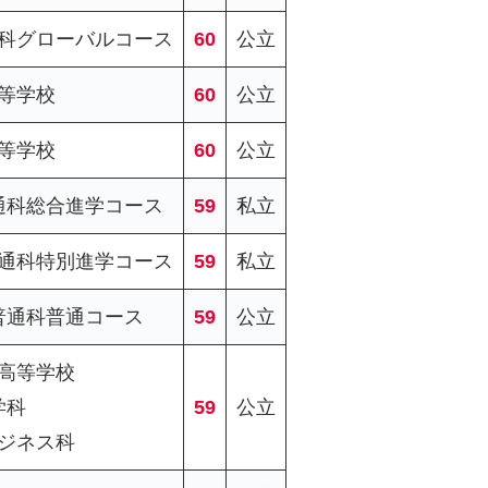
科グローバルコース
60
公立
等学校
60
公立
等学校
60
公立
通科総合進学コース
59
私立
通科特別進学コース
59
私立
普通科普通コース
59
公立
高等学校
学科
59
公立
ジネス科