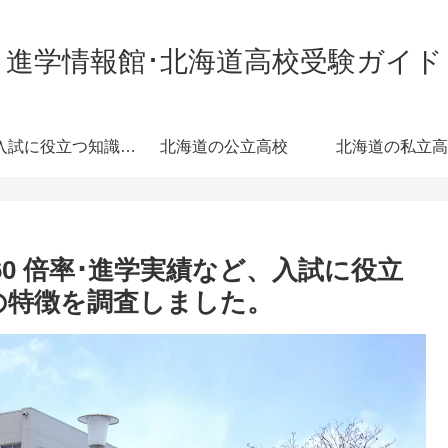
進学情報館･北海道高校受験ガイド
高校入試に役立つ知識･情報
北海道の公立高校
北海道の私立高
値60 倍率･進学実績など、入試に役立
の特徴を調査しました。