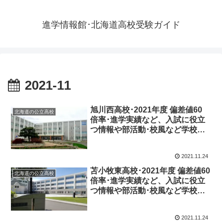
進学情報館･北海道高校受験ガイド
2021-11
旭川西高校･2021年度 偏差値60
北海道の公立高校
倍率･進学実績など、入試に役立
つ情報や部活動･校風など学校の
特徴を調査しました。
2021.11.24
苫小牧東高校･2021年度 偏差値60
北海道の公立高校
倍率･進学実績など、入試に役立
つ情報や部活動･校風など学校の
特徴を調査しました。
2021.11.24