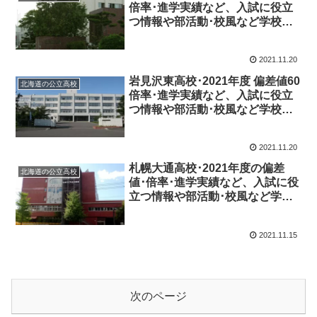
倍率･進学実績など、入試に役立
つ情報や部活動･校風など学校の
特徴を調査しました。
2021.11.20
岩見沢東高校･2021年度 偏差値60
北海道の公立高校
倍率･進学実績など、入試に役立
つ情報や部活動･校風など学校の
特徴を調査しました。
2021.11.20
札幌大通高校･2021年度の偏差
北海道の公立高校
値･倍率･進学実績など、入試に役
立つ情報や部活動･校風など学校
の特徴を調査しました。
2021.11.15
次のページ